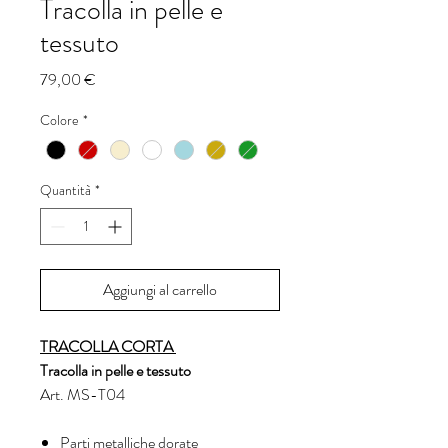
Tracolla in pelle e
tessuto
Prezzo
79,00 €
Colore
*
Quantità
*
Aggiungi al carrello
TRACOLLA CORTA
Tracolla in pelle e tessuto
Art. MS-T04
Parti metalliche dorate