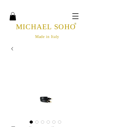
®
MICHAEL SOHO
Made in Italy