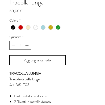
Tracolla lunga
Prezzo
60,00 €
Colore
*
Quantità
*
Aggiungi al carrello
TRACOLLA LUNGA
Tracolla di pelle lunga
Art. MS-T03
Parti metalliche dorate
2 Rivetti in metallo dorato