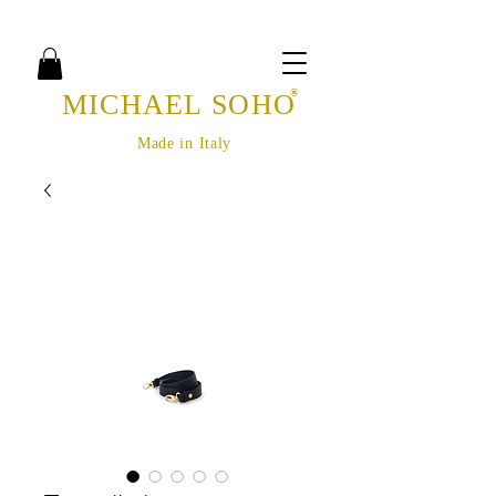
®
MICHAEL SOHO
Made in Italy