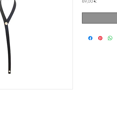
Prezzo
69,00 €