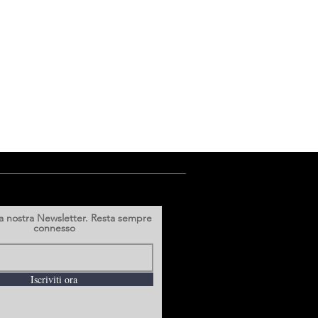
alla nostra Newsletter. Resta sempre
connesso
Iscriviti ora